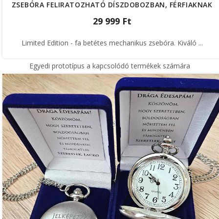
ZSEBÓRA FELIRATOZHATÓ DÍSZDOBOZBAN, FÉRFIAKNAK
29 999 Ft
Limited Edition - fa betétes mechanikus zsebóra. Kiváló ...
Egyedi prototípus a kapcsolódó termékek számára