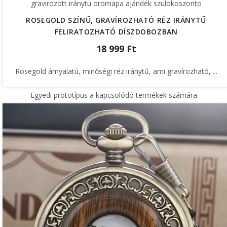
gravirozott iránytu örömapa ajándék szulokoszonto
ROSEGOLD SZÍNŰ, GRAVÍROZHATÓ RÉZ IRÁNYTŰ
FELIRATOZHATÓ DÍSZDOBOZBAN
18 999 Ft
Rosegold árnyalatú, minőségi réz iránytű, ami gravírozható, ...
Egyedi prototípus a kapcsolódó termékek számára