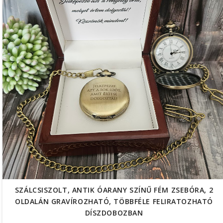
SZÁLCSISZOLT, ANTIK ÓARANY SZÍNŰ FÉM ZSEBÓRA, 2
OLDALÁN GRAVÍROZHATÓ, TÖBBFÉLE FELIRATOZHATÓ
DÍSZDOBOZBAN