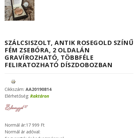
SZÁLCSISZOLT, ANTIK ROSEGOLD SZÍNŰ
FÉM ZSEBÓRA, 2 OLDALÁN
GRAVÍROZHATÓ, TÖBBFÉLE
FELIRATOZHATÓ DÍSZDOBOZBAN
Cikkszám:
AA20190814
Elérhetőség:
Raktáron
Normál ár:
17 999 Ft
Normál ár adóval: