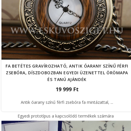
FA BETÉTES GRAVÍROZHATÓ, ANTIK ÓARANY SZÍNŰ FÉRFI
ZSEBÓRA, DÍSZDOBOZBAN EGYEDI ÜZENETTEL ÖRÖMAPA
ÉS TANÚ AJÁNDÉK
19 999 Ft
Antik óarany színű férfi zsebóra fa mintázattal, ...
Egyedi prototípus a kapcsolódó termékek számára