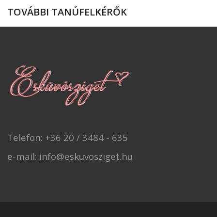
TOVÁBBI TANÚFELKÉRŐK
Telefon: +36 20 / 3484 - 635
e-mail: info@eskuvosziget.hu