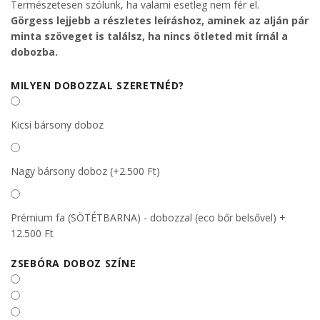
Természetesen szólunk, ha valami esetleg nem fér el.
Görgess lejjebb a részletes leíráshoz, aminek az alján pár
minta szöveget is találsz, ha nincs ötleted mit írnál a
dobozba.
MILYEN DOBOZZAL SZERETNÉD?
Kicsi bársony doboz
Nagy bársony doboz (+2.500 Ft)
Prémium fa (SÖTÉTBARNA) - dobozzal (eco bőr belsővel) +
12.500 Ft
ZSEBÓRA DOBOZ SZÍNE