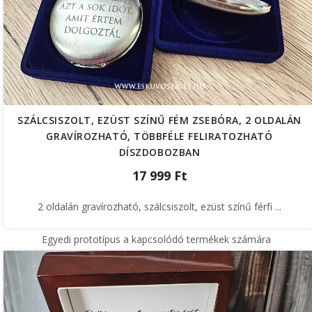
SZÁLCSISZOLT, EZÜST SZÍNŰ FÉM ZSEBÓRA, 2 OLDALÁN
GRAVÍROZHATÓ, TÖBBFÉLE FELIRATOZHATÓ
DÍSZDOBOZBAN
17 999 Ft
2 oldalán gravírozható, szálcsiszolt, ezüst színű férfi ...
Egyedi prototípus a kapcsolódó termékek számára