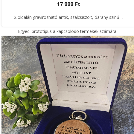
17 999 Ft
2 oldalán gravírozható antik, szálcsiszolt, óarany színű ...
Egyedi prototípus a kapcsolódó termékek számára