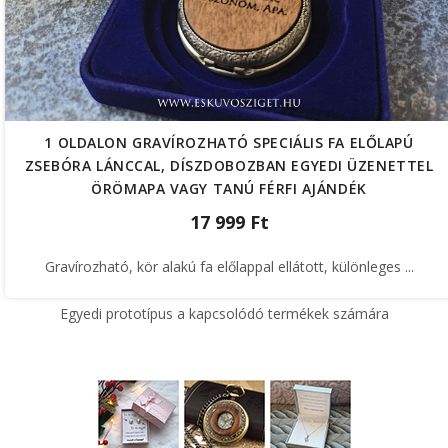
1 OLDALON GRAVÍROZHATÓ SPECIÁLIS FA ELŐLAPÚ
ZSEBÓRA LÁNCCAL, DÍSZDOBOZBAN EGYEDI ÜZENETTEL
ÖRÖMAPA VAGY TANÚ FÉRFI AJÁNDÉK
17 999 Ft
Gravírozható, kör alakú fa előlappal ellátott, különleges ...
Egyedi prototípus a kapcsolódó termékek számára