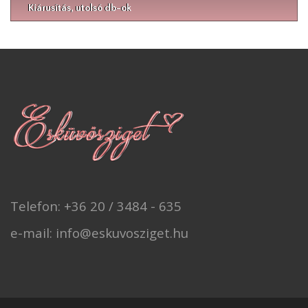
Kiárusítás, utolsó db-ok
Telefon: +36 20 / 3484 - 635
e-mail: info@eskuvosziget.hu