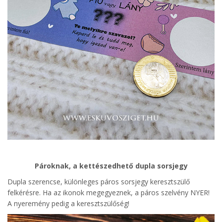
Pároknak, a kettészedhető dupla sorsjegy
Dupla szerencse, különleges páros sorsjegy keresztszülő
felkérésre. Ha az ikonok megegyeznek, a páros szelvény NYER!
A nyeremény pedig a keresztszülőség!