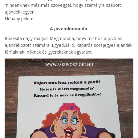
mindenkinek más-más szöveggel, hogy személyre szabott
ajándék legyen...
Néhány példa:
A jövendőmondó:
Rosesita nagy mágus! Megmondja, hogy mit hoz a jövő az
ajándékozott számára. Egyedülálló, kaparós sorsjegyes ajándék
férfiaknak, nőknek és gyerekeknek egyaránt.