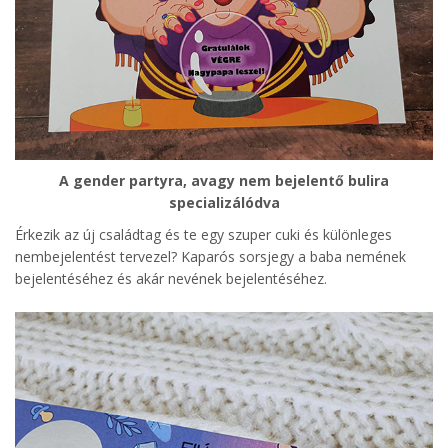
A gender partyra, avagy nem bejelentő bulira
specializálódva
Érkezik az új családtag és te egy szuper cuki és különleges
nembejelentést tervezel? Kaparós sorsjegy a baba nemének
bejelentéséhez és akár nevének bejelentéséhez.