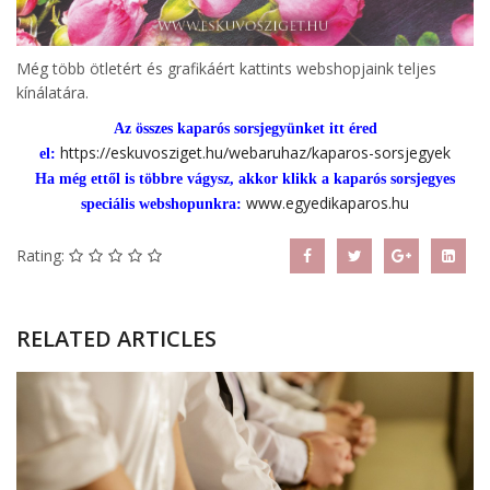
Még több ötletért és grafikáért kattints webshopjaink teljes
kínálatára.
Az összes kaparós sorsjegyünket itt éred
https://eskuvosziget.hu/webaruhaz/kaparos-sorsjegyek
el:
Ha még ettől is többre vágysz, akkor klikk a kaparós sorsjegyes
www.egyedikaparos.hu
speciális webshopunkra:
Rating:
RELATED ARTICLES