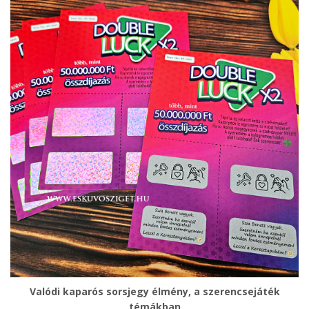
Valódi kaparós sorsjegy élmény, a szerencsejáték
témákban