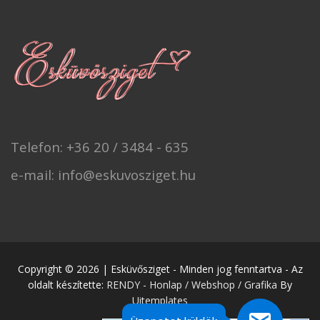
Telefon: +36 20 / 3484 - 635
e-mail: info@eskuvosziget.hu
Copyright © 2026 | Esküvősziget - Minden jog fenntartva - Az
oldalt készítette:
RENDY - Honlap / Webshop / Grafika
By
Uitemplates