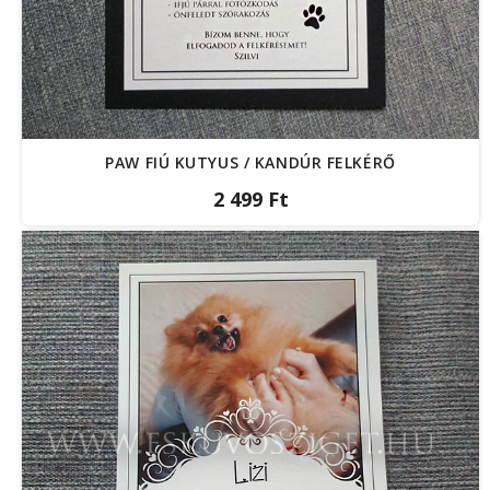
PAW FIÚ KUTYUS / KANDÚR FELKÉRŐ
2 499 Ft