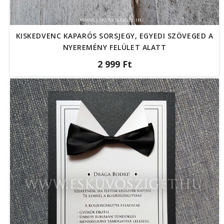
KISKEDVENC KAPARÓS SORSJEGY, EGYEDI SZÖVEGED A
NYEREMÉNY FELÜLET ALATT
2 999 Ft