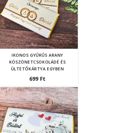
IKONOS GYŰRŰS ARANY
KÖSZÖNETCSOKOLÁDÉ ÉS
ÜLTETŐKÁRTYA EGYBEN
699 Ft