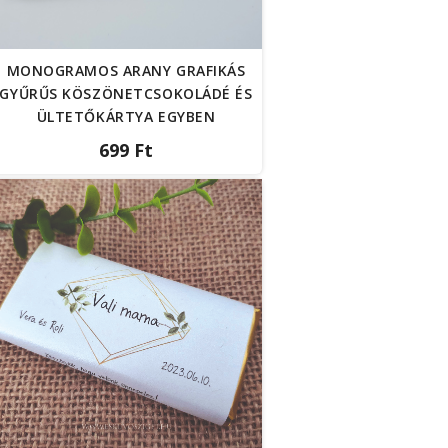
MONOGRAMOS ARANY GRAFIKÁS
GYŰRŰS KÖSZÖNETCSOKOLÁDÉ ÉS
ÜLTETŐKÁRTYA EGYBEN
699 Ft