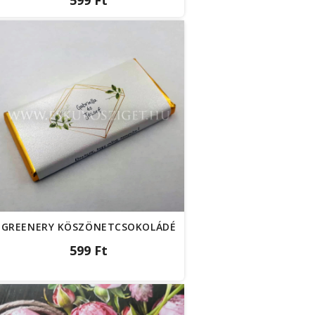
599 Ft
GREENERY KÖSZÖNETCSOKOLÁDÉ
599 Ft