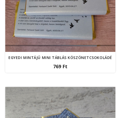
EGYEDI MINTÁJÚ MINI TÁBLÁS KÖSZÖNETCSOKOLÁDÉ
769 Ft