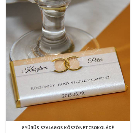
GYŰRŰS SZALAGOS KÖSZÖNETCSOKOLÁDÉ