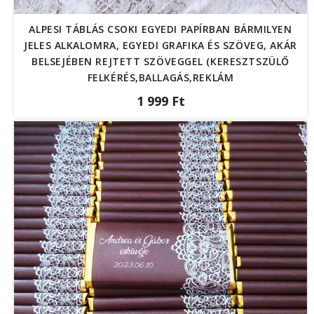
ALPESI TÁBLÁS CSOKI EGYEDI PAPÍRBAN BÁRMILYEN
JELES ALKALOMRA, EGYEDI GRAFIKA ÉS SZÖVEG, AKÁR
BELSEJÉBEN REJTETT SZÖVEGGEL (KERESZTSZÜLŐ
FELKÉRÉS,BALLAGÁS,REKLÁM
1 999 Ft