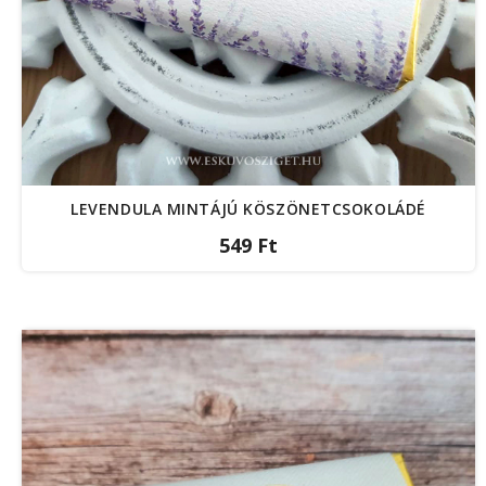
LEVENDULA MINTÁJÚ KÖSZÖNETCSOKOLÁDÉ
549 Ft