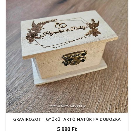
GRAVÍROZOTT GYŰRŰTARTÓ NATÚR FA DOBOZKA
5 990 Ft