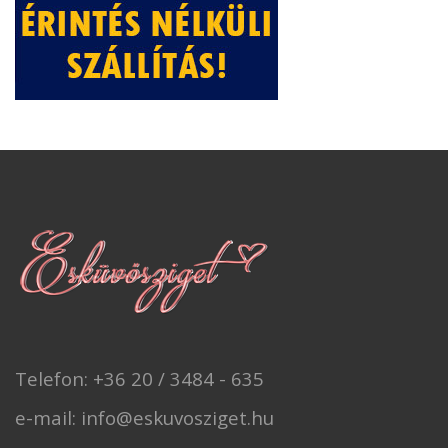
Telefon: +36 20 / 3484 - 635
e-mail: info@eskuvosziget.hu