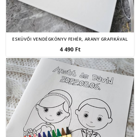
ESKÜVŐI VENDÉGKÖNYV FEHÉR, ARANY GRAFIKÁVAL
4 490 Ft