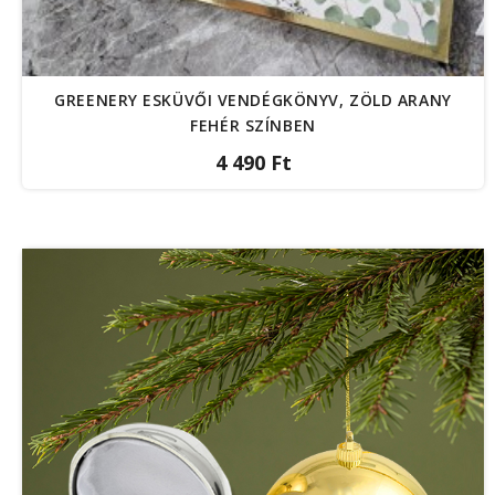
GREENERY ESKÜVŐI VENDÉGKÖNYV, ZÖLD ARANY
FEHÉR SZÍNBEN
4 490 Ft