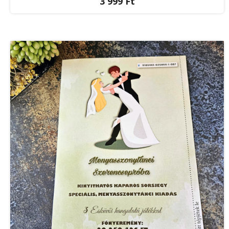
3 999 Ft