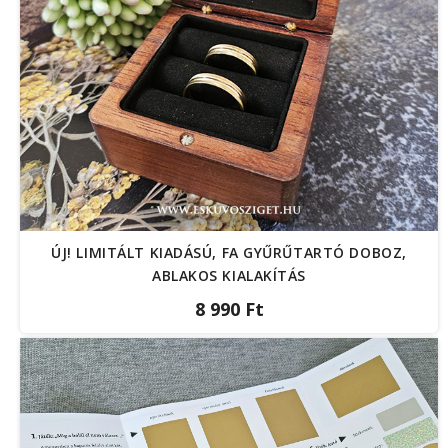
ÚJ! LIMITÁLT KIADÁSÚ, FA GYŰRŰTARTÓ DOBOZ,
ABLAKOS KIALAKÍTÁS
8 990 Ft