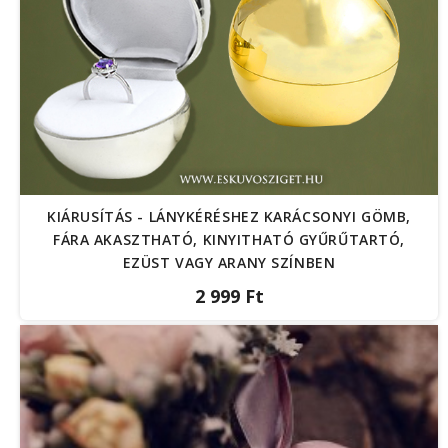
KIÁRUSÍTÁS - LÁNYKÉRÉSHEZ KARÁCSONYI GÖMB,
FÁRA AKASZTHATÓ, KINYITHATÓ GYŰRŰTARTÓ,
EZÜST VAGY ARANY SZÍNBEN
2 999 Ft