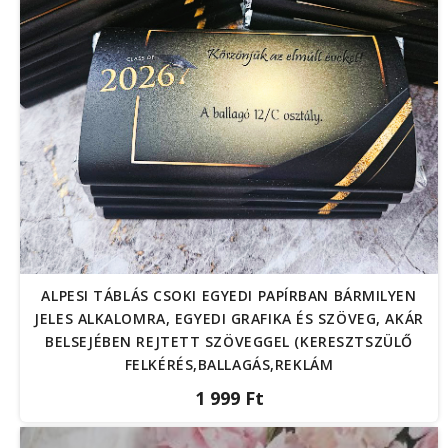
ALPESI TÁBLÁS CSOKI EGYEDI PAPÍRBAN BÁRMILYEN
JELES ALKALOMRA, EGYEDI GRAFIKA ÉS SZÖVEG, AKÁR
BELSEJÉBEN REJTETT SZÖVEGGEL (KERESZTSZÜLŐ
FELKÉRÉS,BALLAGÁS,REKLÁM
1 999 Ft