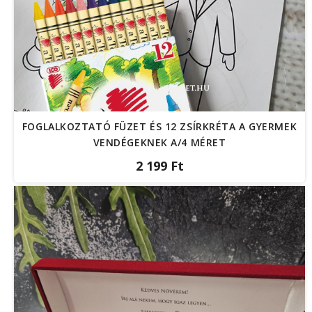
FOGLALKOZTATÓ FÜZET ÉS 12 ZSÍRKRÉTA A GYERMEK
VENDÉGEKNEK A/4 MÉRET
2 199 Ft