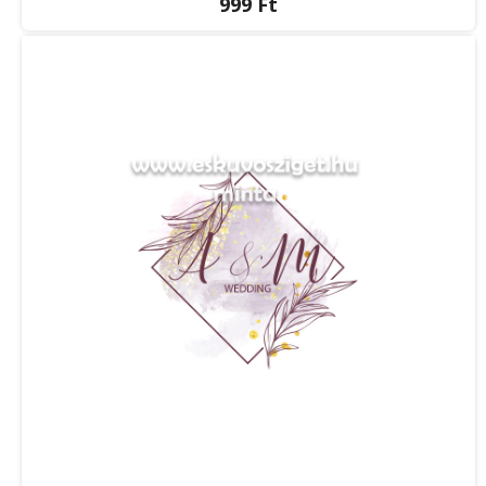
999 Ft