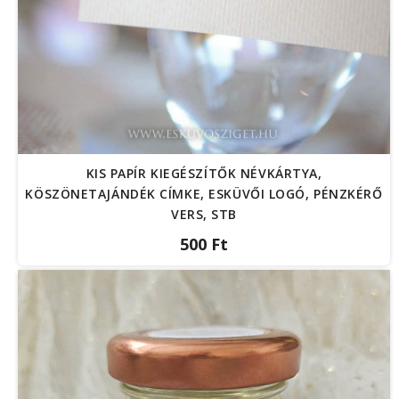
KIS PAPÍR KIEGÉSZÍTŐK NÉVKÁRTYA,
KÖSZÖNETAJÁNDÉK CÍMKE, ESKÜVŐI LOGÓ, PÉNZKÉRŐ
VERS, STB
500 Ft