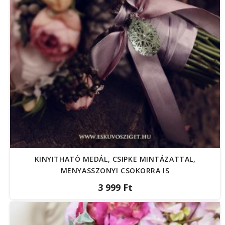
KINYITHATÓ MEDÁL, CSIPKE MINTÁZATTAL,
MENYASSZONYI CSOKORRA IS
3 999 Ft