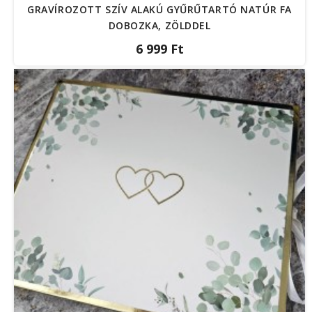
GRAVÍROZOTT SZÍV ALAKÚ GYŰRŰTARTÓ NATÚR FA
DOBOZKA, ZÖLDDEL
6 999 Ft