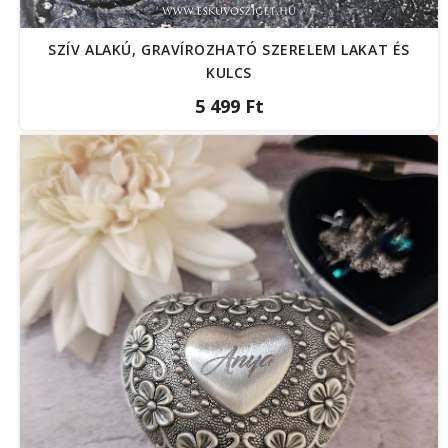
SZÍV ALAKÚ, GRAVÍROZHATÓ SZERELEM LAKAT ÉS
KULCS
5 499 Ft