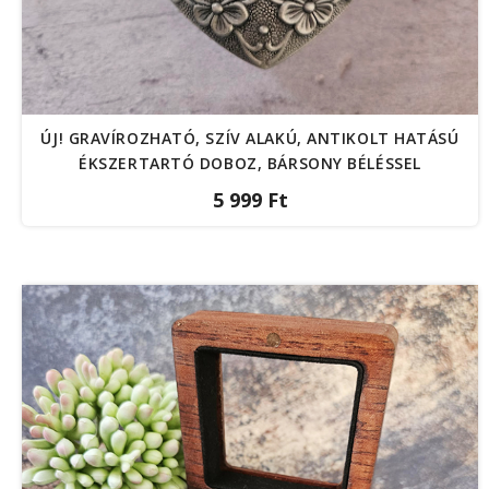
ÚJ! GRAVÍROZHATÓ, SZÍV ALAKÚ, ANTIKOLT HATÁSÚ
ÉKSZERTARTÓ DOBOZ, BÁRSONY BÉLÉSSEL
5 999 Ft