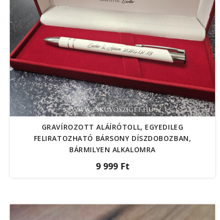
GRAVÍROZOTT ALÁÍRÓTOLL, EGYEDILEG
FELIRATOZHATÓ BÁRSONY DÍSZDOBOZBAN,
BÁRMILYEN ALKALOMRA
9 999 Ft