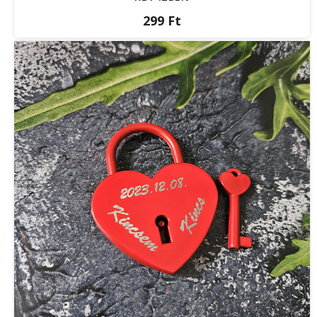
299 Ft