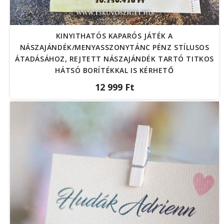
KINYITHATÓS KAPARÓS JÁTÉK A
NÁSZAJÁNDÉK/MENYASSZONYTÁNC PÉNZ STÍLUSOS
ÁTADÁSÁHOZ, REJTETT NÁSZAJÁNDÉK TARTÓ TITKOS
HÁTSÓ BORÍTÉKKAL IS KÉRHETŐ
12 999 Ft