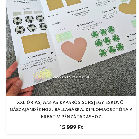
XXL ÓRIÁS, A/3-AS KAPARÓS SORSJEGY ESKÜVŐI
NÁSZAJÁNDÉKHOZ, BALLAGÁSRA, DIPLOMAOSZTÓRA A
KREATÍV PÉNZÁTADÁSHOZ
15 999 Ft