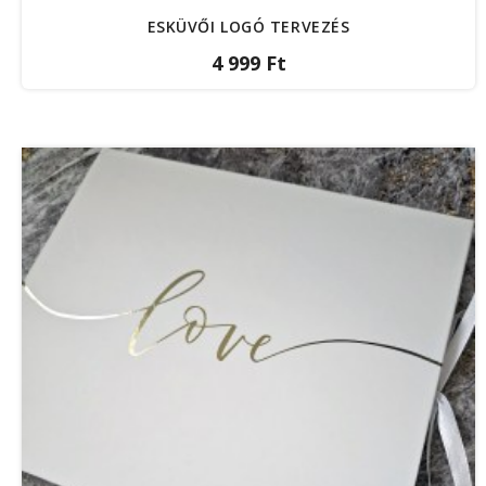
ESKÜVŐI LOGÓ TERVEZÉS
4 999 Ft