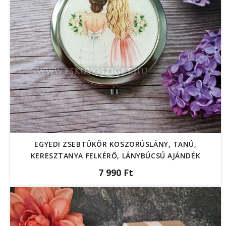
EGYEDI ZSEBTÜKÖR KOSZORÚSLÁNY, TANÚ,
KERESZTANYA FELKÉRŐ, LÁNYBÚCSÚ AJÁNDÉK
7 990 Ft