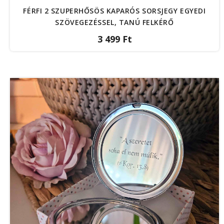
FÉRFI 2 SZUPERHŐSÖS KAPARÓS SORSJEGY EGYEDI
SZÖVEGEZÉSSEL, TANÚ FELKÉRŐ
3 499 Ft