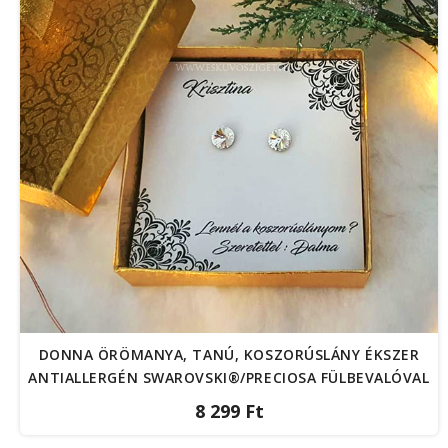
DONNA ÖRÖMANYA, TANÚ, KOSZORÚSLÁNY ÉKSZER
ANTIALLERGÉN SWAROVSKI®/PRECIOSA FÜLBEVALÓVAL
8 299 Ft