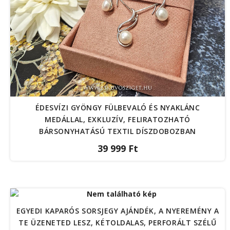
ÉDESVÍZI GYÖNGY FÜLBEVALÓ ÉS NYAKLÁNC
MEDÁLLAL, EXKLUZÍV, FELIRATOZHATÓ
BÁRSONYHATÁSÚ TEXTIL DÍSZDOBOZBAN
39 999 Ft
EGYEDI KAPARÓS SORSJEGY AJÁNDÉK, A NYEREMÉNY A
TE ÜZENETED LESZ, KÉTOLDALAS, PERFORÁLT SZÉLŰ