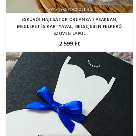
ESKÜVŐI HAJCSATOK ORGANZA TASAKBAN,
MEGLEPETÉS KÁRTYÁVAL, BELSEJÉBEN FELKÉRŐ
SZÖVEG LAPUL
2 599 Ft