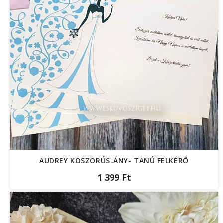
AUDREY KOSZORÚSLÁNY- TANÚ FELKÉRŐ
1 399 Ft