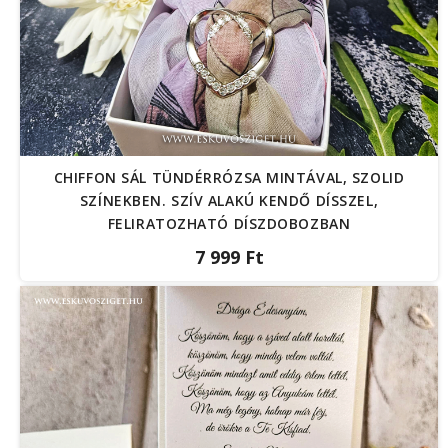
CHIFFON SÁL TÜNDÉRRÓZSA MINTÁVAL, SZOLID
SZÍNEKBEN. SZÍV ALAKÚ KENDŐ DÍSSZEL,
FELIRATOZHATÓ DÍSZDOBOZBAN
7 999 Ft