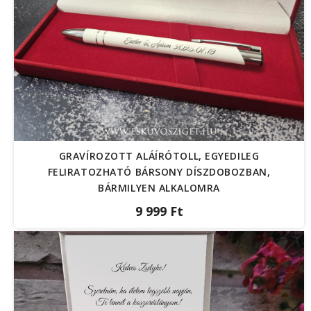
GRAVÍROZOTT ALÁÍRÓTOLL, EGYEDILEG
FELIRATOZHATÓ BÁRSONY DÍSZDOBOZBAN,
BÁRMILYEN ALKALOMRA
9 999 Ft