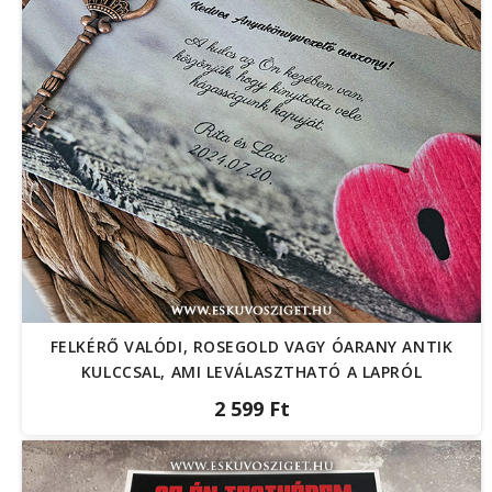
FELKÉRŐ VALÓDI, ROSEGOLD VAGY ÓARANY ANTIK
KULCCSAL, AMI LEVÁLASZTHATÓ A LAPRÓL
2 599 Ft