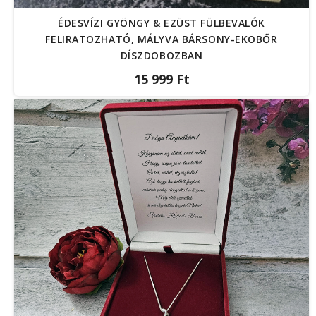
ÉDESVÍZI GYÖNGY & EZÜST FÜLBEVALÓK
FELIRATOZHATÓ, MÁLYVA BÁRSONY-EKOBŐR
DÍSZDOBOZBAN
15 999 Ft