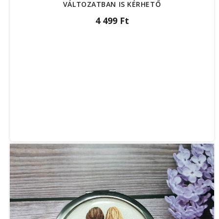
VÁLTOZATBAN IS KÉRHETŐ
4 499 Ft