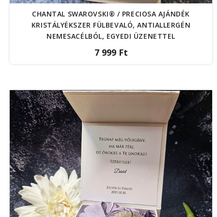
CHANTAL SWAROVSKI® / PRECIOSA AJÁNDÉK
KRISTÁLYÉKSZER FÜLBEVALÓ, ANTIALLERGÉN
NEMESACÉLBÓL, EGYEDI ÜZENETTEL
7 999 Ft