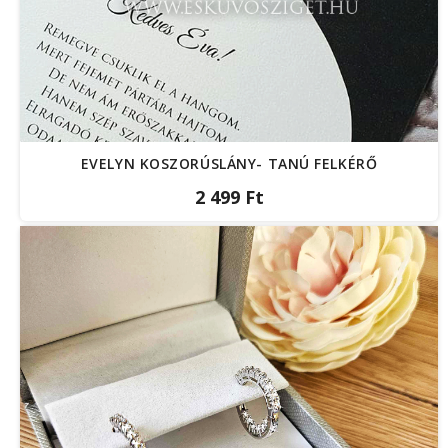
EVELYN KOSZORÚSLÁNY- TANÚ FELKÉRŐ
2 499 Ft