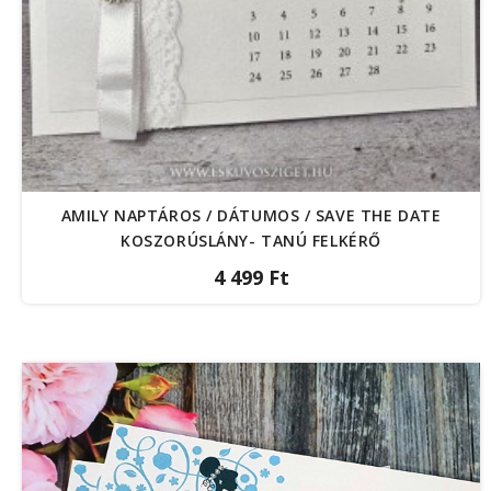
AMILY NAPTÁROS / DÁTUMOS / SAVE THE DATE
KOSZORÚSLÁNY- TANÚ FELKÉRŐ
4 499 Ft