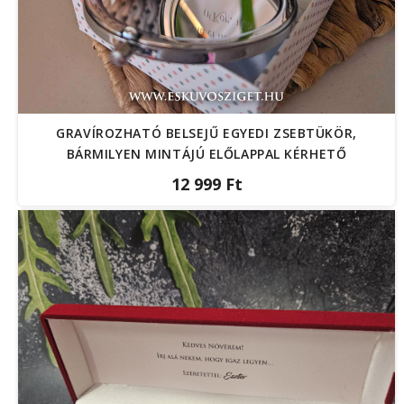
GRAVÍROZHATÓ BELSEJŰ EGYEDI ZSEBTÜKÖR,
BÁRMILYEN MINTÁJÚ ELŐLAPPAL KÉRHETŐ
12 999 Ft