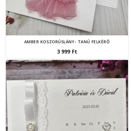
AMBER KOSZORÚSLÁNY- TANÚ FELKÉRŐ
3 999 Ft