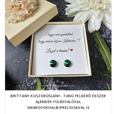
BRITTANY KOSZORÚSLÁNY- TANÚ FELKÉRŐ ÉKSZER
AJÁNDÉK FÜLBEVALÓVAL
SWAROVSKIVAL®/PRECIOSAVAL IS