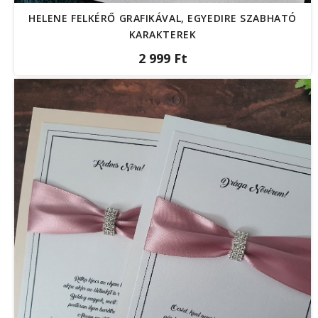
HELENE FELKÉRŐ GRAFIKÁVAL, EGYEDIRE SZABHATÓ
KARAKTEREK
2 999 Ft