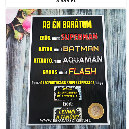
3 499 Ft