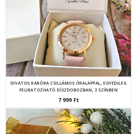
DIVATOS KARÓRA CSILLÁMOS ÓRALAPPAL, EGYEDILEG
FELIRATOZHATÓ DÍSZDOBOZBAN, 3 SZÍNBEN
7 999 Ft