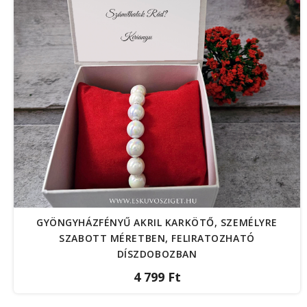
GYÖNGYHÁZFÉNYŰ AKRIL KARKÖTŐ, SZEMÉLYRE
SZABOTT MÉRETBEN, FELIRATOZHATÓ
DÍSZDOBOZBAN
4 799 Ft