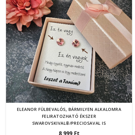
ELEANOR FÜLBEVALÓS, BÁRMILYEN ALKALOMRA
FELIRATOZHATÓ ÉKSZER
SWAROVSKIVAL®/PRECIOSAVAL IS
8 999 Ft