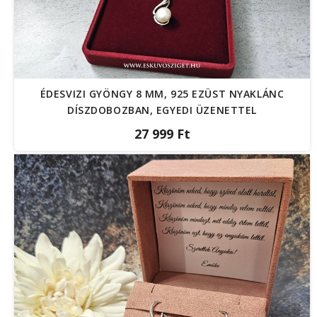
ÉDESVIZI GYÖNGY 8 MM, 925 EZÜST NYAKLÁNC
DÍSZDOBOZBAN, EGYEDI ÜZENETTEL
27 999 Ft