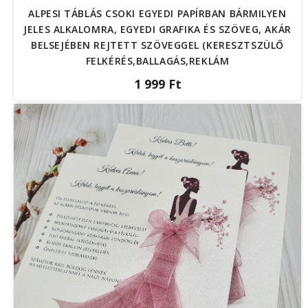
ALPESI TÁBLÁS CSOKI EGYEDI PAPÍRBAN BÁRMILYEN
JELES ALKALOMRA, EGYEDI GRAFIKA ÉS SZÖVEG, AKÁR
BELSEJÉBEN REJTETT SZÖVEGGEL (KERESZTSZÜLŐ
FELKÉRÉS,BALLAGÁS,REKLÁM
1 999 Ft