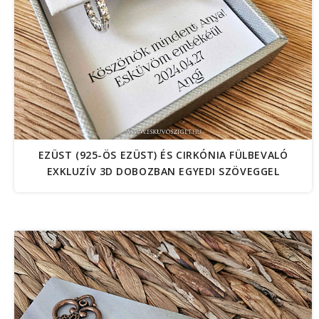
EZÜST (925-ÖS EZÜST) ÉS CIRKÓNIA FÜLBEVALÓ
EXKLUZÍV 3D DOBOZBAN EGYEDI SZÖVEGGEL