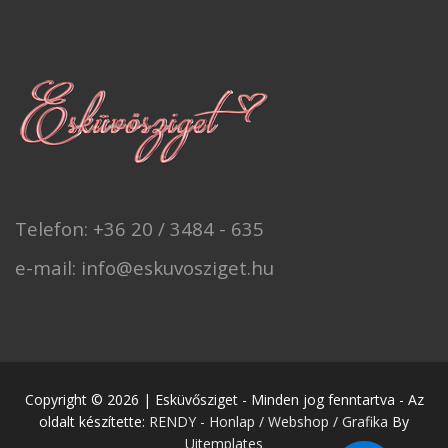
Telefon: +36 20 / 3484 - 635
e-mail: info@eskuvosziget.hu
Copyright © 2026 | Esküvősziget - Minden jog fenntartva - Az
oldalt készítette:
RENDY - Honlap / Webshop / Grafika
By
Uitemplates