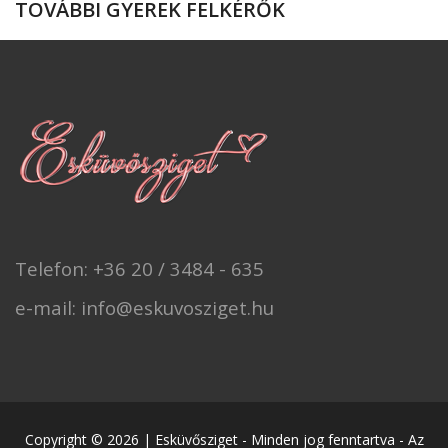
TOVÁBBI GYEREK FELKÉRŐK
Telefon: +36 20 / 3484 - 635
e-mail: info@eskuvosziget.hu
Copyright © 2026 | Esküvősziget - Minden jog fenntartva - Az