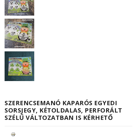
SZERENCSEMANÓ KAPARÓS EGYEDI
SORSJEGY, KÉTOLDALAS, PERFORÁLT
SZÉLŰ VÁLTOZATBAN IS KÉRHETŐ