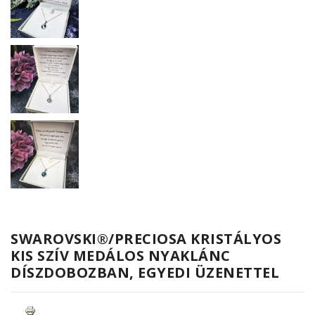
SWAROVSKI®/PRECIOSA KRISTÁLYOS
KIS SZÍV MEDÁLOS NYAKLÁNC
DÍSZDOBOZBAN, EGYEDI ÜZENETTEL