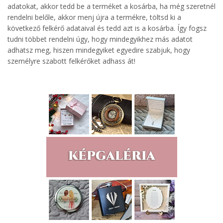
adatokat, akkor tedd be a terméket a kosárba, ha még szeretnél
rendelni belőle, akkor menj újra a termékre, töltsd ki a
következő felkérő adataival és tedd azt is a kosárba. Így fogsz
tudni többet rendelni úgy, hogy mindegyikhez más adatot
adhatsz meg, hiszen mindegyiket egyedire szabjuk, hogy
személyre szabott felkérőket adhass át!