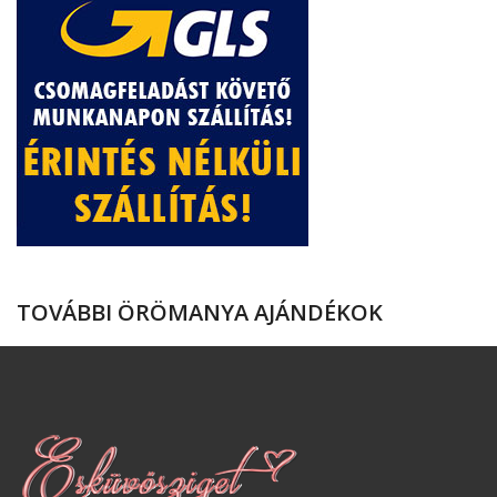
TOVÁBBI ÖRÖMANYA AJÁNDÉKOK