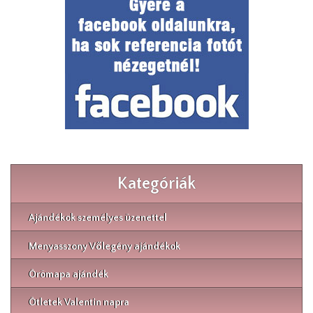
Kategóriák
Ajándékok személyes üzenettel
Menyasszony Vőlegény ajándékok
Örömapa ajándék
Ötletek Valentin napra