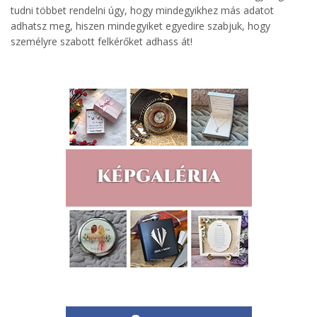
tudni többet rendelni úgy, hogy mindegyikhez más adatot
adhatsz meg, hiszen mindegyiket egyedire szabjuk, hogy
személyre szabott felkérőket adhass át!