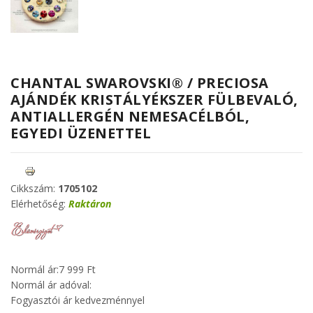
CHANTAL SWAROVSKI® / PRECIOSA
AJÁNDÉK KRISTÁLYÉKSZER FÜLBEVALÓ,
ANTIALLERGÉN NEMESACÉLBÓL,
EGYEDI ÜZENETTEL
Cikkszám:
1705102
Elérhetőség:
Raktáron
Normál ár:
7 999 Ft
Normál ár adóval:
Fogyasztói ár kedvezménnyel