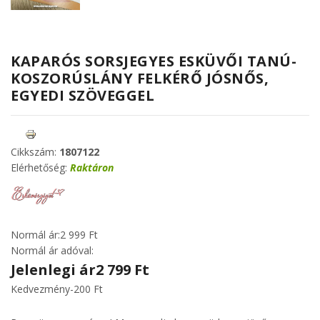
KAPARÓS SORSJEGYES ESKÜVŐI TANÚ-
KOSZORÚSLÁNY FELKÉRŐ JÓSNŐS,
EGYEDI SZÖVEGGEL
Cikkszám:
1807122
Elérhetőség:
Raktáron
Normál ár:
2 999 Ft
Normál ár adóval:
Jelenlegi ár
2 799 Ft
Kedvezmény
-200 Ft