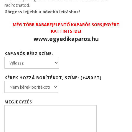
radírozhatod.
Görgess lejjebb a bővebb leíráshoz!
MÉG TÖBB BABABEJELENTŐ KAPARÓS SORSJEGYÉRT
KATTINTS IDE!
www.egyedikaparos.hu
KAPARÓS RÉSZ SZÍNE:
KÉREK HOZZÁ BORÍTÉKOT, SZÍNE: (+450 FT)
MEGJEGYZÉS