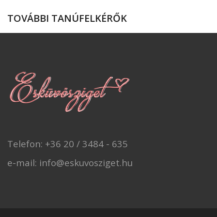
TOVÁBBI TANÚFELKÉRŐK
Telefon: +36 20 / 3484 - 635
e-mail: info@eskuvosziget.hu