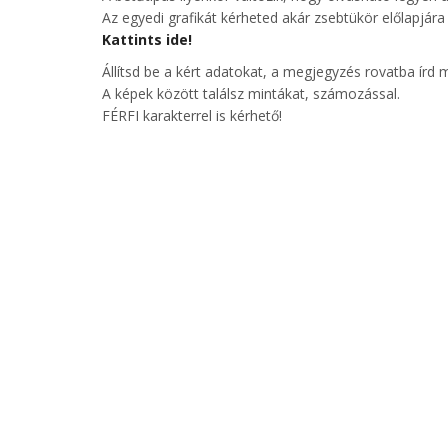
Az egyedi grafikát kérheted akár zsebtükör előlapjára 
Kattints ide!
Állítsd be a kért adatokat, a megjegyzés rovatba írd 
A képek között találsz mintákat, számozással.
FÉRFI karakterrel is kérhető!