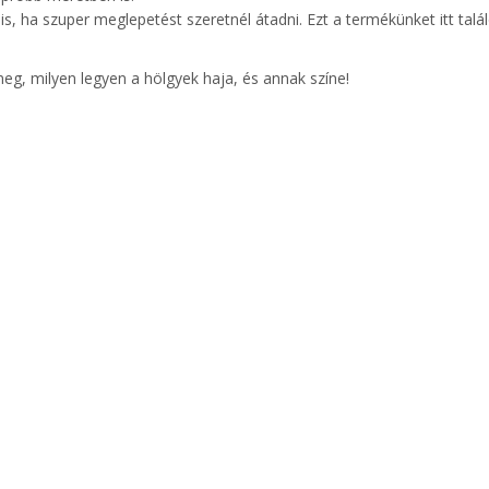
is, ha szuper meglepetést szeretnél átadni. Ezt a termékünket itt talál
meg, milyen legyen a hölgyek haja, és annak színe!