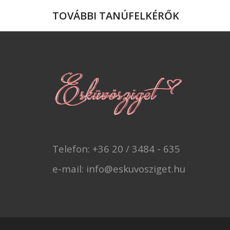
TOVÁBBI TANÚFELKÉRŐK
Telefon: +36 20 / 3484 - 635
e-mail: info@eskuvosziget.hu