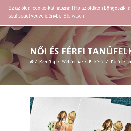
Ez az oldal cookie-kat használ! Ha az oldlaon böngészik, 
segítségét vegye igénybe.
Elolvasom
NŐI ÉS FÉRFI TANÚFE
Kezdőlap
Webáruház
Felkérők
Tanú felké