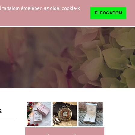
 tartalom érdelében az oldal cookie-k
0
TUDNIVALÓK
KAPCSOLAT
ELFOGADOM
K