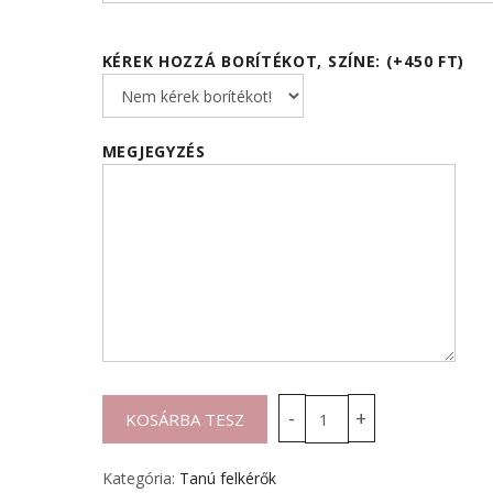
KÉREK HOZZÁ BORÍTÉKOT, SZÍNE: (+450 FT)
MEGJEGYZÉS
Kategória:
Tanú felkérők