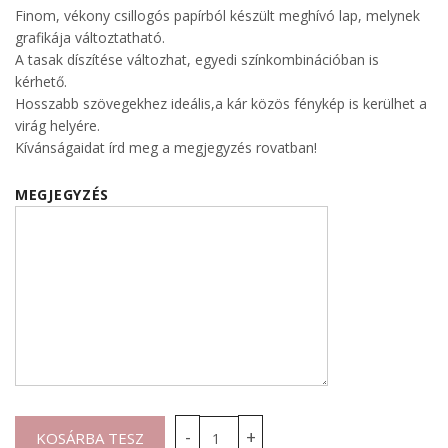
Finom, vékony csillogós papírból készült meghívó lap, melynek
grafikája változtatható.
A tasak díszítése változhat, egyedi színkombinációban is
kérhető.
Hosszabb szövegekhez ideális,a kár közös fénykép is kerülhet a
virág helyére.
Kívánságaidat írd meg a megjegyzés rovatban!
MEGJEGYZÉS