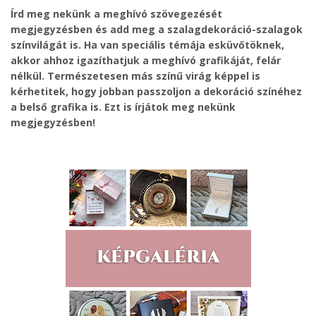
Írd meg nekünk a meghívó szövegezését
megjegyzésben és add meg a szalagdekoráció-szalagok
színvilágát is. Ha van speciális témája esküvőtöknek,
akkor ahhoz igazíthatjuk a meghívó grafikáját, felár
nélkül. Természetesen más színű virág képpel is
kérhetitek, hogy jobban passzoljon a dekoráció színéhez
a belső grafika is. Ezt is írjátok meg nekünk
megjegyzésben!