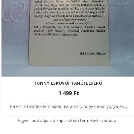
FUNNY ESKÜVŐI TANÚFELKÉRŐ
1 499 Ft
Ha ezt a tanúfelkérőt adod, garantált, hogy mosolyogva és ...
Egyedi prototípus a kapcsolódó termékek számára