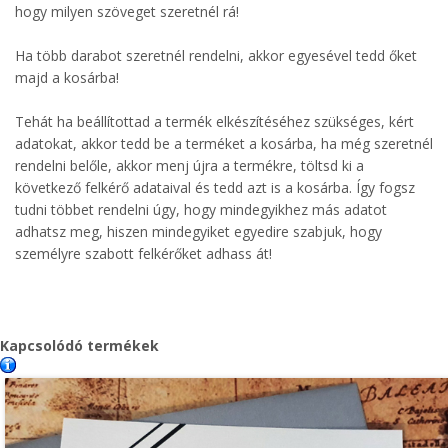
hogy milyen szöveget szeretnél rá!
Ha több darabot szeretnél rendelni, akkor egyesével tedd őket
majd a kosárba!
Tehát ha beállítottad a termék elkészítéséhez szükséges, kért
adatokat, akkor tedd be a terméket a kosárba, ha még szeretnél
rendelni belőle, akkor menj újra a termékre, töltsd ki a
következő felkérő adataival és tedd azt is a kosárba. Így fogsz
tudni többet rendelni úgy, hogy mindegyikhez más adatot
adhatsz meg, hiszen mindegyiket egyedire szabjuk, hogy
személyre szabott felkérőket adhass át!
Kapcsolódó termékek