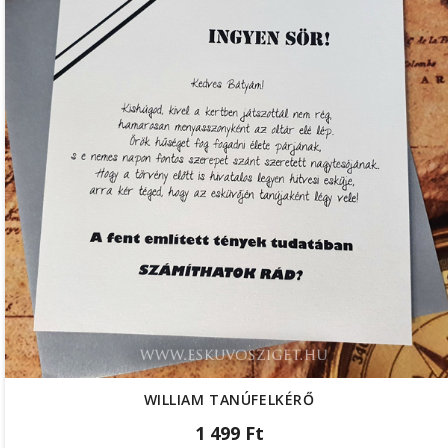
WILLIAM TANÚFELKÉRŐ
1 499 Ft