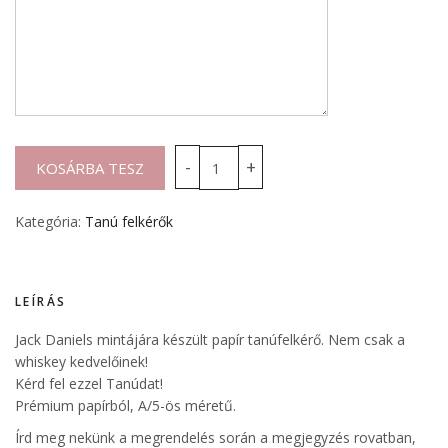
Kategória:
Tanú felkérők
LEÍRÁS
Jack Daniels mintájára készült papír tanúfelkérő. Nem csak a
whiskey kedvelőinek!
Kérd fel ezzel Tanúdat!
Prémium papírból, A/5-ös méretű.
Írd meg nekünk a megrendelés során a megjegyzés rovatban,