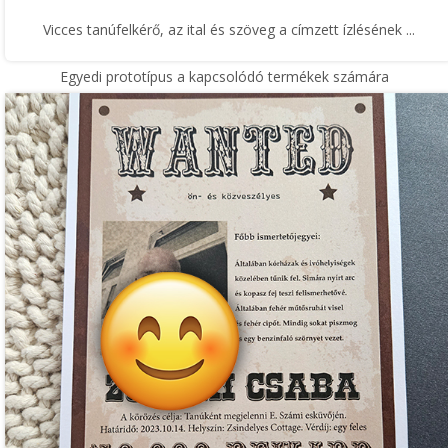
Vicces tanúfelkérő, az ital és szöveg a címzett ízlésének ...
Egyedi prototípus a kapcsolódó termékek számára