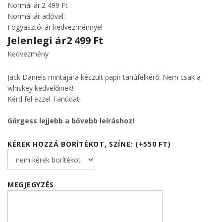
Normál ár:
2 499 Ft
Normál ár adóval:
Fogyasztói ár kedvezménnyel
Jelenlegi ár
2 499 Ft
Kedvezmény
Jack Daniels mintájára készült papír tanúfelkérő. Nem csak a
whiskey kedvelőinek!
Kérd fel ezzel Tanúdat!
Görgess lejjebb a bővebb leíráshoz!
KÉREK HOZZÁ BORÍTÉKOT, SZÍNE: (+550 FT)
MEGJEGYZÉS