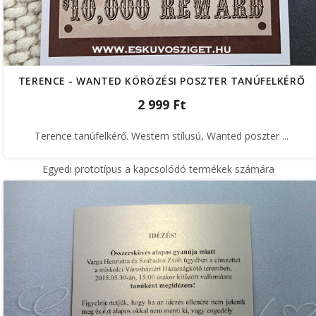
TERENCE - WANTED KÖRÖZÉSI POSZTER TANÚFELKÉRŐ
2 999 Ft
Terence tanúfelkérő. Western stílusú, Wanted poszter ...
Egyedi prototípus a kapcsolódó termékek számára