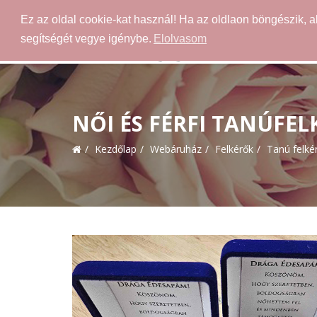
Ez az oldal cookie-kat használ! Ha az oldlaon böngészik, 
segítségét vegye igénybe.
Elolvasom
NŐI ÉS FÉRFI TANÚFE
Kezdőlap
Webáruház
Felkérők
Tanú felké