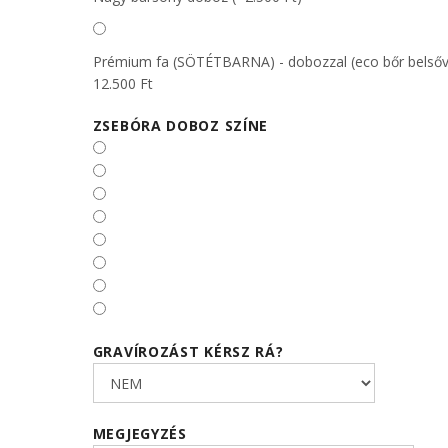
Prémium fa (SÖTÉTBARNA) - dobozzal (eco bőr belsőv
12.500 Ft
ZSEBÓRA DOBOZ SZÍNE
GRAVÍROZÁST KÉRSZ RÁ?
MEGJEGYZÉS