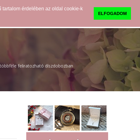
 tartalom érdelében az oldal cookie-k
0
TUDNIVALÓK
KAPCSOLAT
ELFOGADOM
 többféle feliratozható díszdobozban