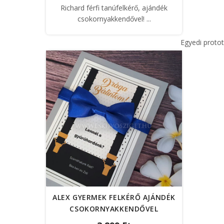
Richard férfi tanúfelkérő, ajándék
csokornyakkendővel! ...
Egyedi proto
ALEX GYERMEK FELKÉRŐ AJÁNDÉK
CSOKORNYAKKENDŐVEL